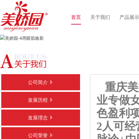
首页
关于我们
产品展
公司简介
重庆美娇
业专做
发展历程
色盈利
发展理念
2人可经
公司荣誉