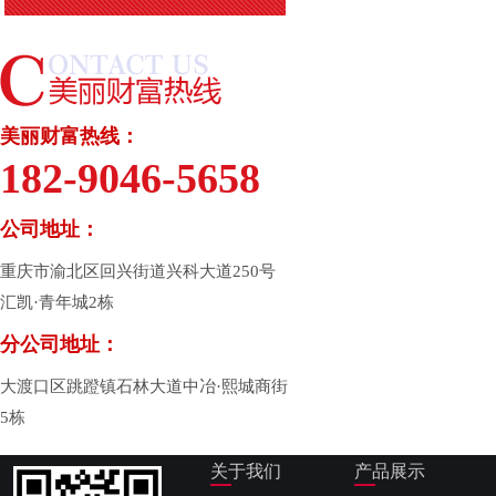
美丽财富热线：
182-9046-5658
公司地址：
重庆市渝北区回兴街道兴科大道250号
汇凯·青年城2栋
分公司地址：
大渡口区跳蹬镇石林大道中冶·熙城商街
5栋
关于我们
产品展示