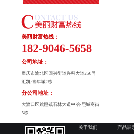
美丽财富热线：
182-9046-5658
公司地址：
重庆市渝北区回兴街道兴科大道250号
汇凯·青年城2栋
分公司地址：
大渡口区跳蹬镇石林大道中冶·熙城商街
5栋
关于我们
产品展