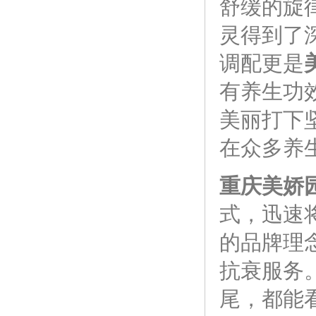
舒缓的旋
灵得到了
调配更是
有养生功
美丽打下
在众多养
重庆美娇
式，迅速
的品牌理
抗衰服务
尾，都能