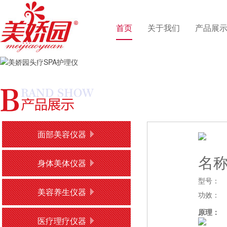
首页
关于我们
产品展
面部美容仪器
名
身体美体仪器
型号：
美容养生仪器
功效：
原理：
医疗理疗仪器