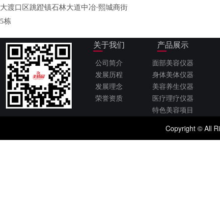
大渡口区跳蹬镇石林大道中冶·熙城商街
5栋
关于我们
产品展示
公司简介
面部美容仪器
发展历程
身体美体仪器
发展理念
美容养生仪器
荣誉资质
医疗理疗仪器
特色美容项目
Copyright © 