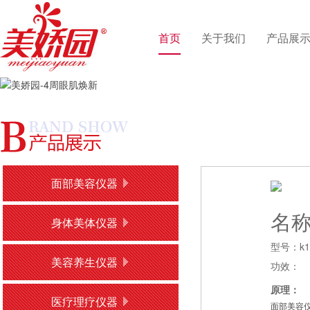
首页
关于我们
产品展
面部美容仪器
名
身体美体仪器
型号：k1
美容养生仪器
功效：
原理：
医疗理疗仪器
面部美容