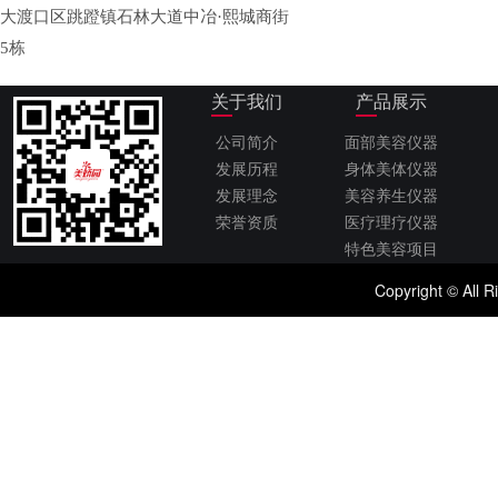
大渡口区跳蹬镇石林大道中冶·熙城商街
5栋
关于我们
产品展示
公司简介
面部美容仪器
发展历程
身体美体仪器
发展理念
美容养生仪器
荣誉资质
医疗理疗仪器
特色美容项目
Copyright © 