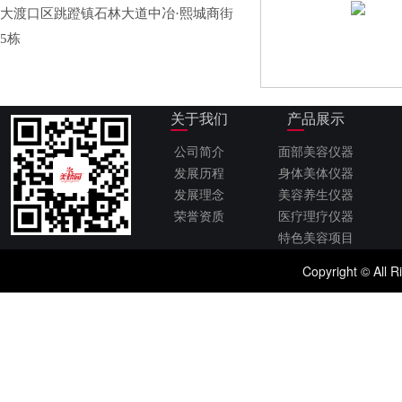
大渡口区跳蹬镇石林大道中冶·熙城商街
5栋
关于我们
产品展示
公司简介
面部美容仪器
发展历程
身体美体仪器
发展理念
美容养生仪器
荣誉资质
医疗理疗仪器
特色美容项目
Copyright © 