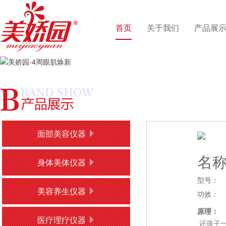
首页
关于我们
产品展
面部美容仪器
名
身体美体仪器
型号：
美容养生仪器
功效：
原理：
医疗理疗仪器
还孩子一