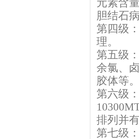
元素含
胆结石
第四级
理。
第五级
余氯、
胶体等
第六级：
1030
排列并
第七级