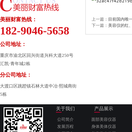
上一篇：
目前国内唯
美丽财富热线：
下一篇：
美容仪的红
182-9046-5658
公司地址：
重庆市渝北区回兴街道兴科大道250号
汇凯·青年城2栋
分公司地址：
大渡口区跳蹬镇石林大道中冶·熙城商街
5栋
关于我们
产品展示
公司简介
面部美容仪器
发展历程
身体美体仪器